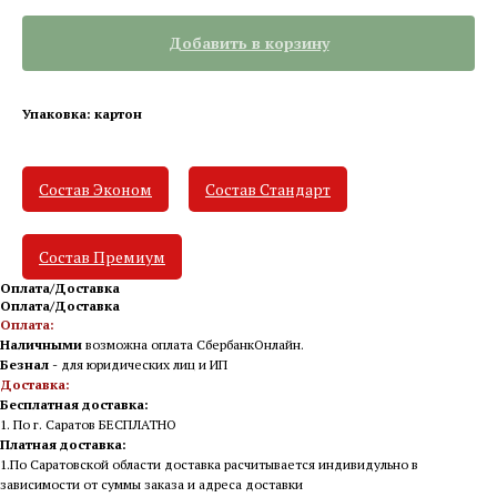
Добавить в корзину
Упаковка: картон
Состав Эконом
Состав Стандарт
Состав Премиум
Оплата/Доставка
Оплата/Доставка
Оплата:
Наличными
возможна оплата СбербанкОнлайн.
Безнал
- для юридических лиц и ИП
Доставка:
Бесплатная доставка:
1. По г. Саратов БЕСПЛАТНО
Платная доставка:
1.По Саратовской области доставка расчитывается индивидульно в
зависимости от суммы заказа и адреса доставки