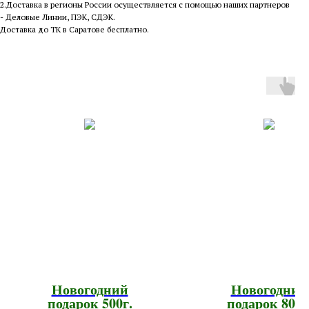
2.Доставка в регионы России осуществляется с помощью наших партнеров
- Деловые Линии, ПЭК, СДЭК.
Доставка до ТК в Саратове бесплатно.
Новогодний
Новогодний
подарок 500г.
подарок 800г