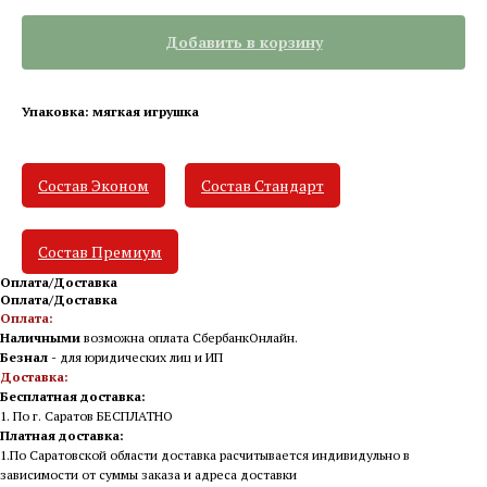
Добавить в корзину
Упаковка: мягкая игрушка
Состав Эконом
Состав Стандарт
Состав Премиум
Оплата/Доставка
Оплата/Доставка
Оплата:
Наличными
возможна оплата СбербанкОнлайн.
Безнал
- для юридических лиц и ИП
Доставка:
Бесплатная доставка:
1. По г. Саратов БЕСПЛАТНО
Платная доставка:
1.По Саратовской области доставка расчитывается индивидульно в
зависимости от суммы заказа и адреса доставки