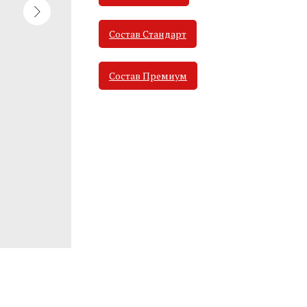
Состав Стандарт
Состав Премиум