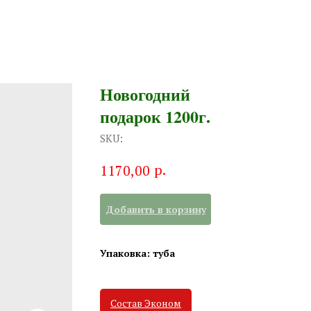
Новогодний
подарок 1200г.
SKU:
р.
1170,00
Добавить в корзину
Упаковка: туба
Состав Эконом