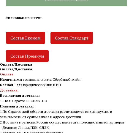
Упаковка: из жести
Состав Эконом
Состав Стандарт
Состав Премиум
Оплата/Доставка
Оплата/Доставка
Оплата:
Наличными
возможна оплата СбербанкОнлайн.
Безнал
- для юридических лиц и ИП
Доставка:
Бесплатная доставка:
1. По г. Саратов БЕСПЛАТНО
Платная доставка:
1.По Саратовской области доставка расчитывается индивидульно в
зависимости от суммы заказа и адреса доставки
2.Доставка в регионы России осуществляется с помощью наших партнеров
- Деловые Линии, ПЭК, СДЭК.
Доставка до ТК в Саратове бесплатно.