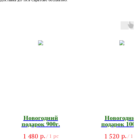
Новогодний
Новогодний
подарок 900г.
подарок 1000г
р.
р.
1 480
1 520
/
1 pc
/
1 pc