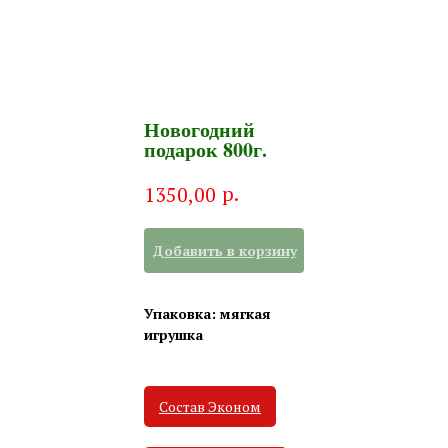
Новогодний
подарок 800г.
р.
1350,00
Добавить в корзину
Упаковка: мягкая
игрушка
Состав Эконом