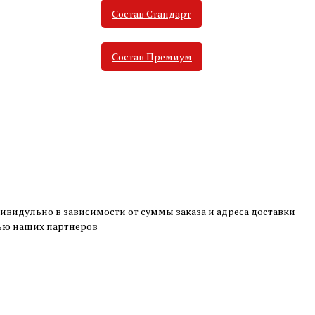
Состав Стандарт
Состав Премиум
ивидульно в зависимости от суммы заказа и адреса доставки
щью наших партнеров