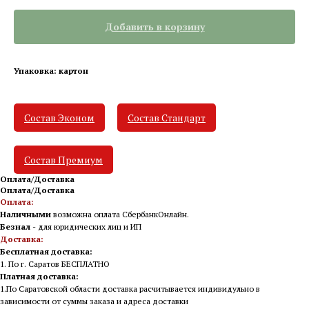
Добавить в корзину
Упаковка: картон
Состав Эконом
Состав Стандарт
Состав Премиум
Оплата/Доставка
Оплата/Доставка
Оплата:
Наличными
возможна оплата СбербанкОнлайн.
Безнал
- для юридических лиц и ИП
Доставка:
Бесплатная доставка:
1. По г. Саратов БЕСПЛАТНО
Платная доставка:
1.По Саратовской области доставка расчитывается индивидульно в
зависимости от суммы заказа и адреса доставки