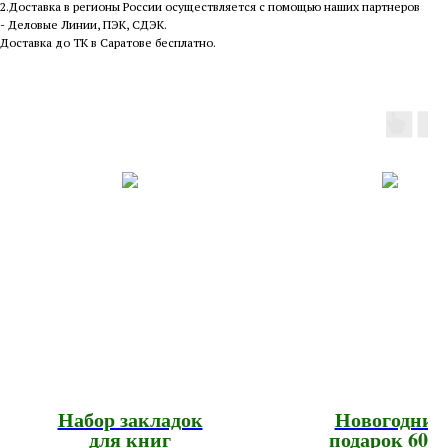
2.Доставка в регионы России осуществляется с помощью наших партнеров
- Деловые Линии, ПЭК, СДЭК.
Доставка до ТК в Саратове бесплатно.
Набор закладок
Новогодний
для книг
подарок 600г