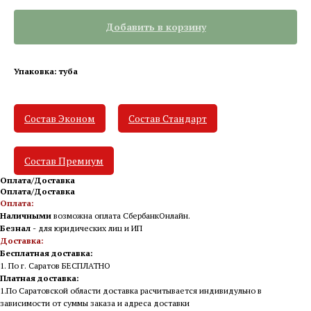
Добавить в корзину
Упаковка: туба
Состав Эконом
Состав Стандарт
Состав Премиум
Оплата/Доставка
Оплата/Доставка
Оплата:
Наличными
возможна оплата СбербанкОнлайн.
Безнал
- для юридических лиц и ИП
Доставка:
Бесплатная доставка:
1. По г. Саратов БЕСПЛАТНО
Платная доставка:
1.По Саратовской области доставка расчитывается индивидульно в
зависимости от суммы заказа и адреса доставки