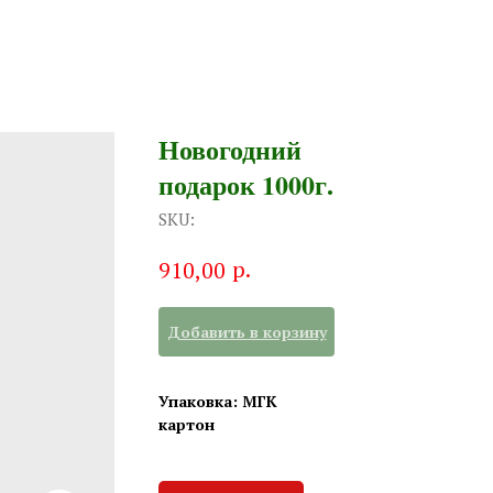
Новогодний
подарок 1000г.
SKU:
р.
910,00
Добавить в корзину
Упаковка: МГК
картон