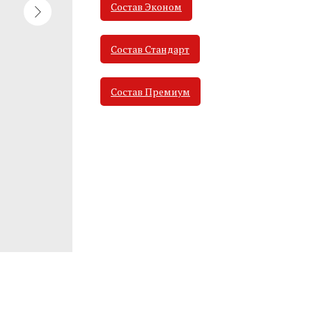
Состав Эконом
Состав Стандарт
Состав Премиум