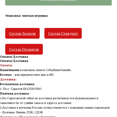
Упаковка: мягкая игрушка
Состав Эконом
Состав Стандарт
Состав Премиум
Оплата/Доставка
Оплата/Доставка
Оплата:
Наличными
возможна оплата СбербанкОнлайн.
Безнал
- для юридических лиц и ИП
Доставка:
Бесплатная доставка:
1. По г. Саратов БЕСПЛАТНО
Платная доставка:
1.По Саратовской области доставка расчитывается индивидульно в
зависимости от суммы заказа и адреса доставки
2.Доставка в регионы России осуществляется с помощью наших партнеров
- Деловые Линии, ПЭК, СДЭК.
Доставка до ТК в Саратове бесплатно.