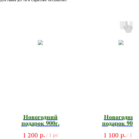
Новогодний
Новогодний
подарок 900г.
подарок 900г
р.
р.
1 200
1 100
/
1 pc
/
1 pc