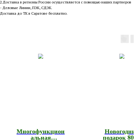
2.Доставка в регионы России осуществляется с помощью наших партнеров
- Деловые Линии, ПЭК, СДЭК.
Доставка до ТК в Саратове бесплатно.
Многофункцион
Новогодний
альная
подарок 800г