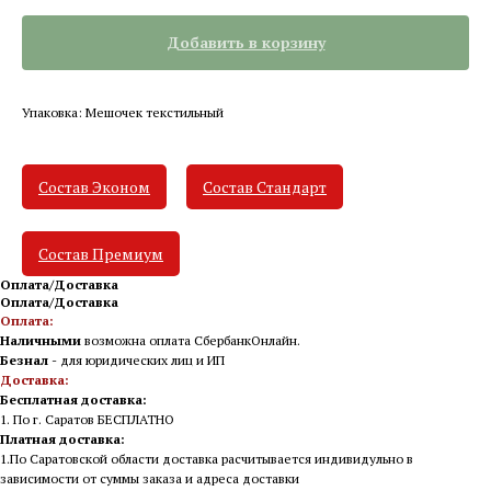
Добавить в корзину
Упаковка: Мешочек текстильный
Состав Эконом
Состав Стандарт
Состав Премиум
Оплата/Доставка
Оплата/Доставка
Оплата:
Наличными
возможна оплата СбербанкОнлайн.
Безнал
- для юридических лиц и ИП
Доставка:
Бесплатная доставка:
1. По г. Саратов БЕСПЛАТНО
Платная доставка:
1.По Саратовской области доставка расчитывается индивидульно в
зависимости от суммы заказа и адреса доставки