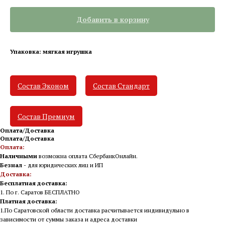
Добавить в корзину
Упаковка: мягкая игрушка
Состав Эконом
Состав Стандарт
Состав Премиум
Оплата/Доставка
Оплата/Доставка
Оплата:
Наличными
возможна оплата СбербанкОнлайн.
Безнал
- для юридических лиц и ИП
Доставка:
Бесплатная доставка:
1. По г. Саратов БЕСПЛАТНО
Платная доставка:
1.По Саратовской области доставка расчитывается индивидульно в
зависимости от суммы заказа и адреса доставки